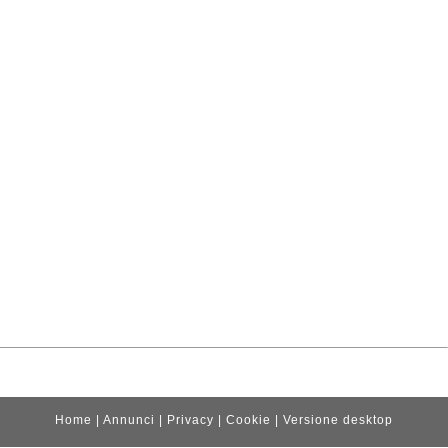
Home
|
Annunci
|
Privacy
|
Cookie
|
Versione desktop