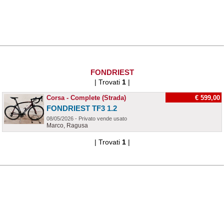
FONDRIEST
| Trovati
1
|
Corsa - Complete (Strada)
€ 599,00
FONDRIEST TF3 1.2
08/05/2026 - Privato vende usato
Marco, Ragusa
| Trovati
1
|