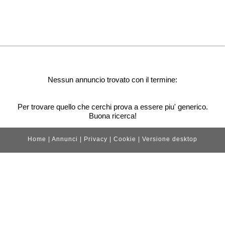
Nessun annuncio trovato con il termine:
Per trovare quello che cerchi prova a essere piu' generico.
Buona ricerca!
Home
|
Annunci
|
Privacy
|
Cookie
|
Versione desktop