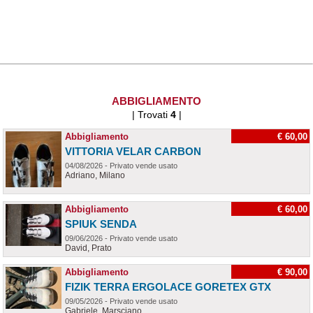
ABBIGLIAMENTO
| Trovati
4
|
Abbigliamento
€ 60,00
VITTORIA VELAR CARBON
04/08/2026 - Privato vende usato
Adriano, Milano
Abbigliamento
€ 60,00
SPIUK SENDA
09/06/2026 - Privato vende usato
David, Prato
Abbigliamento
€ 90,00
FIZIK TERRA ERGOLACE GORETEX GTX
09/05/2026 - Privato vende usato
Gabriele, Marsciano