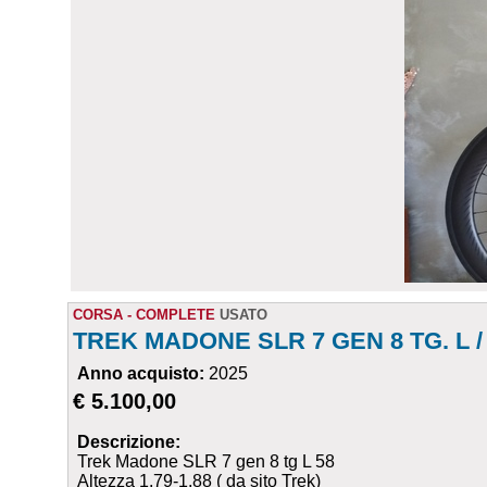
CORSA - COMPLETE
USATO
TREK MADONE SLR 7 GEN 8 TG. L /
Anno acquisto:
2025
€ 5.100,00
Descrizione:
Trek Madone SLR 7 gen 8 tg L 58
Altezza 1.79-1.88 ( da sito Trek)