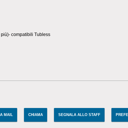
 più)- compatibili Tubless
IA MAIL
CHIAMA
SEGNALA ALLO STAFF
PREFE