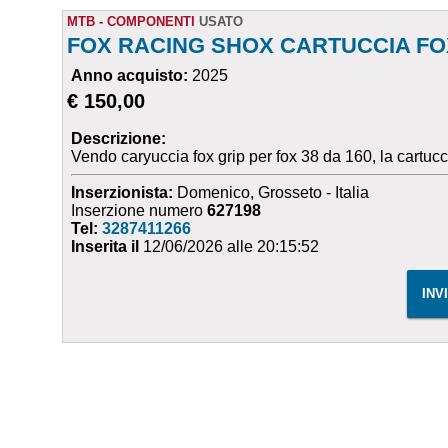
MTB - COMPONENTI
USATO
FOX RACING SHOX CARTUCCIA FO
Anno acquisto:
2025
€ 150,00
Descrizione:
Vendo caryuccia fox grip per fox 38 da 160, la cartuc
Inserzionista:
Domenico, Grosseto - Italia
Inserzione numero
627198
Tel:
3287411266
Inserita il
12/06/2026 alle 20:15:52
INV