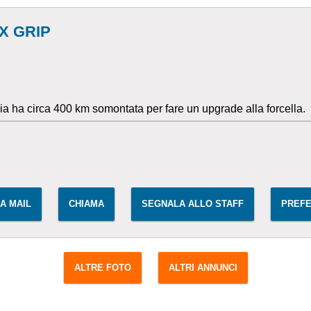
X GRIP
cia ha circa 400 km somontata per fare un upgrade alla forcella.
IA MAIL
CHIAMA
SEGNALA ALLO STAFF
PREFE
ALTRE FOTO
ALTRI ANNUNCI