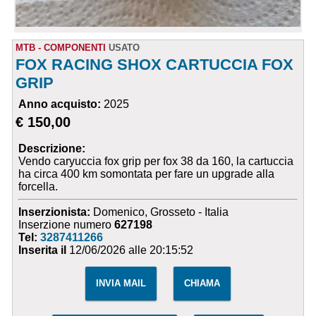
MTB - COMPONENTI
USATO
FOX RACING SHOX CARTUCCIA FOX
GRIP
Anno acquisto:
2025
€ 150,00
Descrizione:
Vendo caryuccia fox grip per fox 38 da 160, la cartuccia
ha circa 400 km somontata per fare un upgrade alla
forcella.
Inserzionista:
Domenico, Grosseto - Italia
Inserzione numero
627198
Tel:
3287411266
Inserita il
12/06/2026 alle 20:15:52
INVIA MAIL
CHIAMA