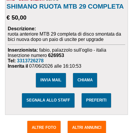
SHIMANO RUOTA MTB 29 COMPLETA
€ 50,00
Descrizione:
ruota anteriore MTB 29 completa di disco smontata da
bici nuova dopo un paio di uscite per upgrade
Inserzionista:
fabio, palazzolo sull'oglio - italia
Inserzione numero
626953
Tel:
3313726278
Inserita il
07/06/2026 alle 16:10:53
INVIA MAIL
CHIAMA
SEGNALA ALLO STAFF
PREFERITI
ALTRE FOTO
ALTRI ANNUNCI