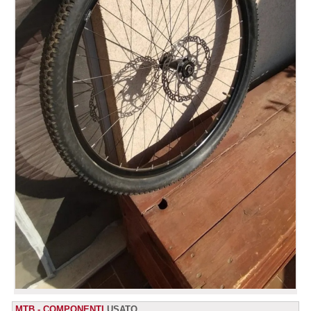
MTB - COMPONENTI
USATO