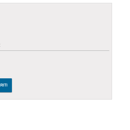
€
RITI