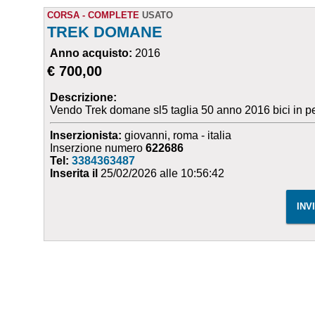
CORSA - COMPLETE
USATO
TREK DOMANE
Anno acquisto:
2016
€ 700,00
Descrizione:
Vendo Trek domane sl5 taglia 50 anno 2016 bici in pe
Inserzionista:
giovanni, roma - italia
Inserzione numero
622686
Tel:
3384363487
Inserita il
25/02/2026 alle 10:56:42
INV