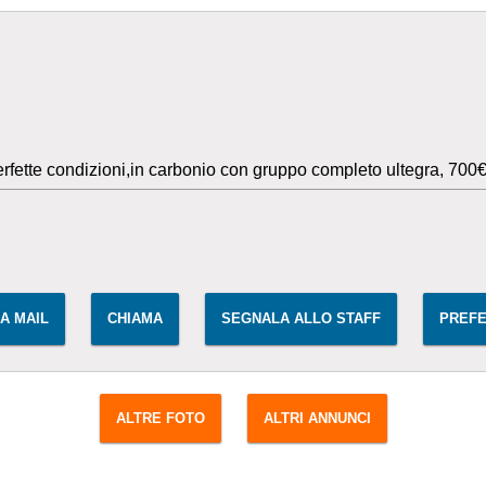
rfette condizioni,in carbonio con gruppo completo ultegra, 700
IA MAIL
CHIAMA
SEGNALA ALLO STAFF
PREFE
ALTRE FOTO
ALTRI ANNUNCI