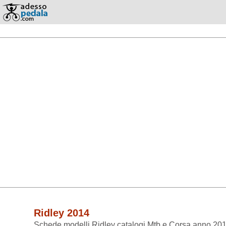
Ridley 2014
Schede modelli Ridley catalogi Mtb e Corsa anno 20