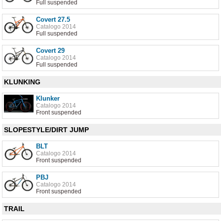
Full suspended
Covert 27.5
Catalogo 2014
Full suspended
Covert 29
Catalogo 2014
Full suspended
KLUNKING
Klunker
Catalogo 2014
Front suspended
SLOPESTYLE/DIRT JUMP
BLT
Catalogo 2014
Front suspended
PBJ
Catalogo 2014
Front suspended
TRAIL