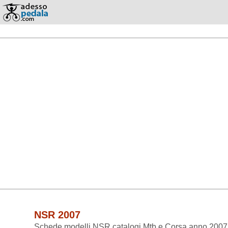
NSR 2007
Schede modelli NSR catalogi Mtb e Corsa anno 2007