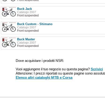
Front suspended
Buck Jack
Catalogo 2007
Front suspended
Buck Custom - Shimano
Catalogo 2007
Front suspended
Buck Master
Catalogo 2007
Front suspended
Dove acquistare i prodotti NSR:
Vuoi aggiungere il tuo negozio su questa pagina?
Scrivici
Attenzione: I prezzi riportati su queste pagine sono assoluta
Elenco altri cataloghi MTB e Corsa