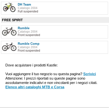
DH Team
Catalogo 2004
Full suspended
FREE SPIRIT
Rumble
Catalogo 2004
Front suspended
Rumble Comp
Catalogo 2004
Front suspended
Dove acquistare i prodotti Kastle:
Vuoi aggiungere il tuo negozio su questa pagina?
Scrivici
Attenzione: I prezzi riportati su queste pagine sono
assolutamente indicativi e non vincolanti per i negozi citati.
Elenco altri cataloghi MTB e Corsa