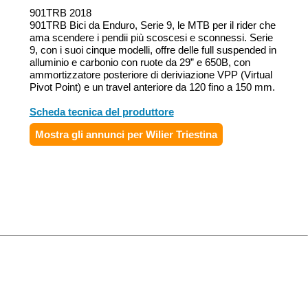
901TRB 2018
901TRB Bici da Enduro, Serie 9, le MTB per il rider che
ama scendere i pendii più scoscesi e sconnessi. Serie
9, con i suoi cinque modelli, offre delle full suspended in
alluminio e carbonio con ruote da 29” e 650B, con
ammortizzatore posteriore di deriviazione VPP (Virtual
Pivot Point) e un travel anteriore da 120 fino a 150 mm.
Scheda tecnica del produttore
Mostra gli annunci per Wilier Triestina