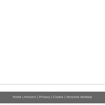
Home
|
Annunci
|
Privacy
|
Cookie
|
Versione desktop